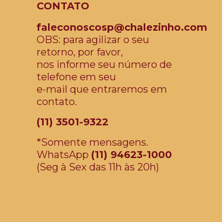
CONTATO
faleconoscosp@chalezinho.com
OBS: para agilizar o seu
retorno, por favor,
nos informe seu número de
telefone em seu
e-mail que entraremos em
contato.
(11) 3501-9322
*Somente mensagens.
WhatsApp
(11) 94623-1000
(Seg à Sex das 11h às 20h)