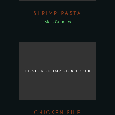
SHRIMP PASTA
Main Courses
CHICKEN FILE